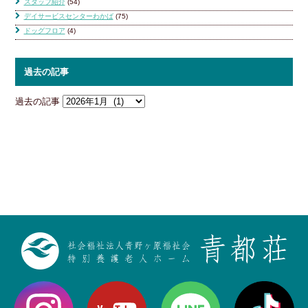
スタッフ紹介
(54)
デイサービスセンターわかば
(75)
ドッグフロア
(4)
過去の記事
過去の記事