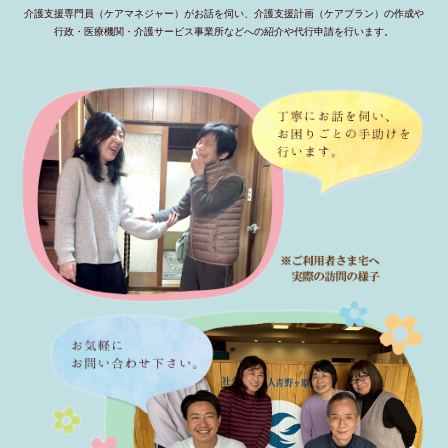
介護支援専門員（ケアマネジャー）がお話を伺い、介護支援計画（ケアプラン）の作成や
行政・医療機関・介護サービス事業所などへの紹介や代行申請を行います。