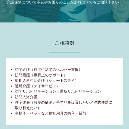
介護保険について不安やお困りのことがあれば何でもご相談下さい！
ご相談例
訪問介護（自宅生活でのヘルパー支援）
訪問看護（療養上のサポート）
短期入所生活介護（ショートステイ）
通所介護（デイサービス）
訪問リハビリテーション／通所リハビリテーション
訪問入浴介護
住宅改修（段差の解消／手すりを設置したい／洋式便器に
取り替えたい）
車椅子・ベッドなど福祉用具の購入・貸与