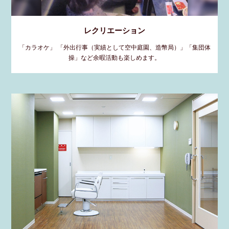
レクリエーション
「カラオケ」 「外出行事（実績として空中庭園、造幣局）」「集団体
操」など余暇活動も楽しめます。