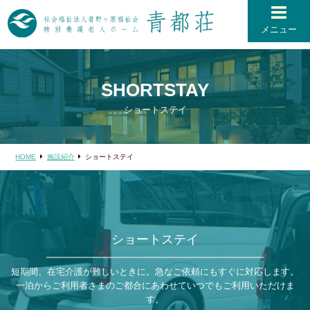
メニュー
SHORTSTAY
ショートステイ
HOME
施設紹介
ショートステイ
ショートステイ
短期間、在宅介護が難しいときに。急なご依頼にもすぐに対応します。
一泊からご利用者さまのご都合にあわせていつでもご利用いただけま
す。