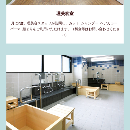
理美容室
月に2度、理美容スタッフが訪問し、カット･シャンプー･ヘアカラー･
パーマ･顔そりをご利用いただけます。（料金等はお問い合わせくださ
い）