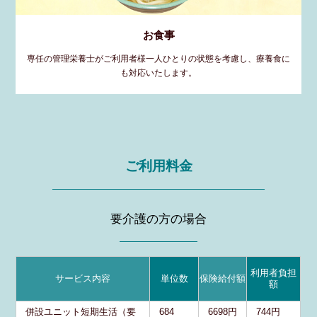
お食事
専任の管理栄養士がご利用者様一人ひとりの状態を考慮し、療養食に
も対応いたします。
ご利用料金
要介護の方の場合
利用者負担
サービス内容
単位数
保険給付額
額
併設ユニット短期生活（要
684
6698円
744円