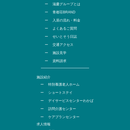
滋慶グループとは
青都荘BRAND
入居の流れ・料金
よくあるご質問
せいとそう日誌
交通アクセス
施設見学
資料請求
施設紹介
特別養護老人ホーム
ショートステイ
デイサービスセンターわかば
訪問介護センター
ケアプランセンター
求人情報