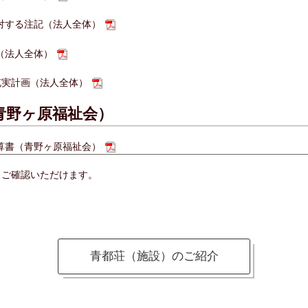
に対する注記（法人全体）
（法人全体）
充実計画（法人全体）
青野ヶ原福祉会）
計算書（青野ヶ原福祉会）
りご確認いただけます。
計算書（青野ヶ原福祉会）
表（青野ヶ原福祉会）
に対する注記（青野ヶ原福祉会）
青都荘（施設）のご紹介
書（青野ヶ原福祉会）
青山荘）