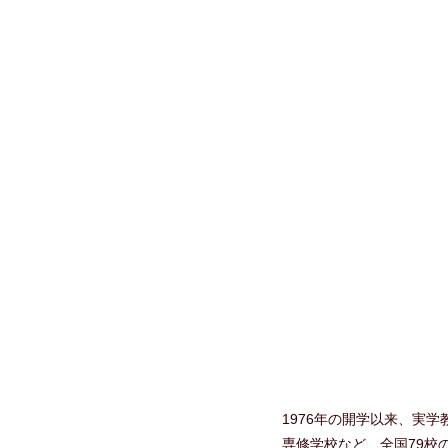
1976年の開学以来、実
専修学校など、全国79校