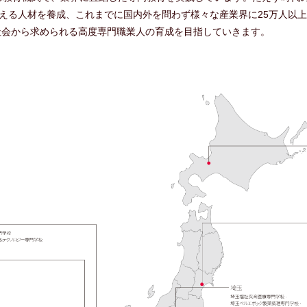
超える人材を養成、これまでに国内外を問わず様々な産業界に25万人以
社会から求められる高度専門職業人の育成を目指していきます。