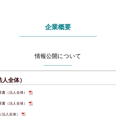
企業概要
情報公開について
法人全体）
算書（法人全体）
算書（法人全体）
（法人全体）