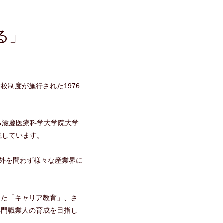
る」
制度が施行された1976
る滋慶医療科学大学院大学
践しています。
内外を問わず様々な産業界に
えた「キャリア教育」、さ
専門職業人の育成を目指し