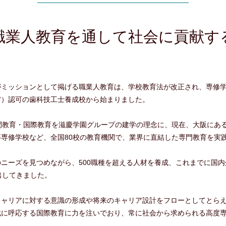
職業人教育を通して社会に貢献す
ミッションとして掲げる職業人教育は、学校教育法が改正され、専修学校
省）認可の歯科技工士養成校から始まりました。
間教育・国際教育を滋慶学園グループの建学の理念に、現在、大阪にあ
専修学校など、全国80校の教育機関で、業界に直結した専門教育を実
ニーズを見つめながら、500職種を超える人材を養成、これまでに国
出してきました。
キャリアに対する意識の形成や将来のキャリア設計をフローとしてとら
成に呼応する国際教育に力を注いでおり、常に社会から求められる高度