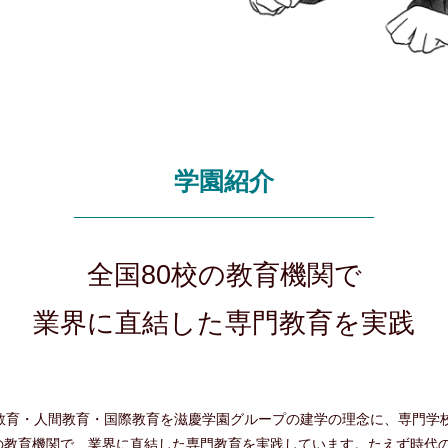
学園紹介
全国80校の教育機関で
業界に直結した専門教育を実践
学教育・人間教育・国際教育を滋慶学園グループの建学の理念に、専門学
の教育機関で、業界に直結した専門教育を実践しています。たえず時代