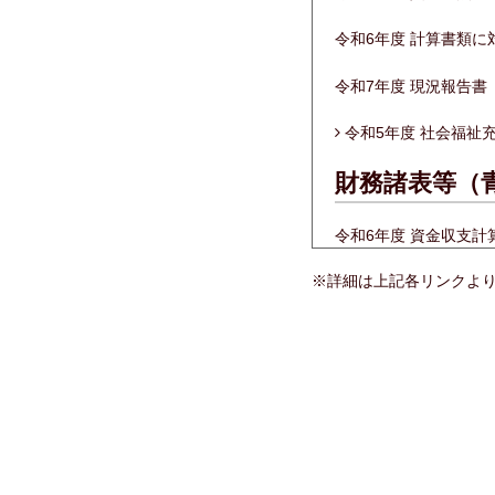
令和6年度 計算書類
令和7年度 現況報告書
令和5年度 社会福祉
財務諸表等（
令和6年度 資金収支
※詳細は上記各リンクよ
令和6年度 事業活動
令和6年度 貸借対照
令和6年度 計算書類
令和6年度 事業報告
財務諸表等（