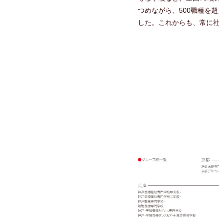
つめながら、500職種を
した。これからも、常に