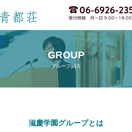
GROUP
グループ紹介
滋慶学園グループとは