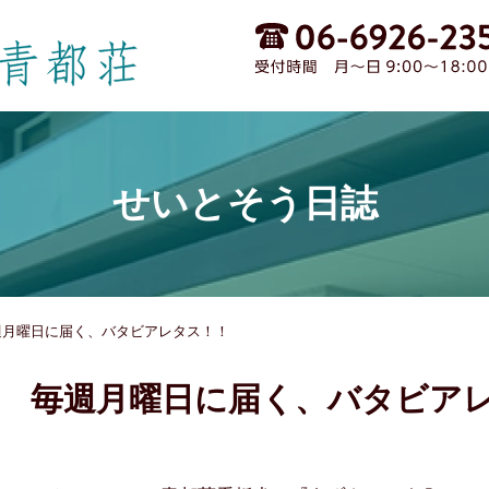
せいとそう日誌
週月曜日に届く、バタビアレタス！！
毎週月曜日に届く、バタビア