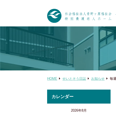
HOME
せいとそう日誌
お知らせ
毎
カレンダー
2026年8月