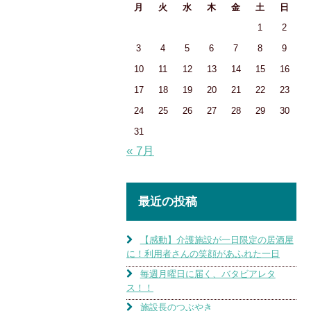
月
火
水
木
金
土
日
1
2
3
4
5
6
7
8
9
10
11
12
13
14
15
16
17
18
19
20
21
22
23
24
25
26
27
28
29
30
31
« 7月
最近の投稿
【感動】介護施設が一日限定の居酒屋
に！利用者さんの笑顔があふれた一日
毎週月曜日に届く、バタビアレタ
ス！！
施設長のつぶやき