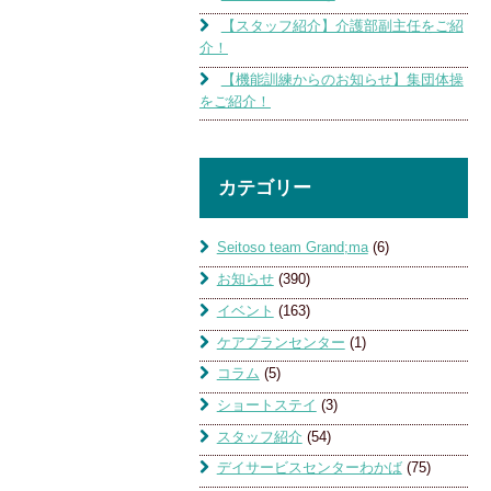
【スタッフ紹介】介護部副主任をご紹
介！
【機能訓練からのお知らせ】集団体操
をご紹介！
カテゴリー
Seitoso team Grand;ma
(6)
お知らせ
(390)
イベント
(163)
ケアプランセンター
(1)
コラム
(5)
ショートステイ
(3)
スタッフ紹介
(54)
デイサービスセンターわかば
(75)