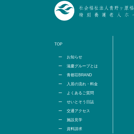
TOP
お知らせ
滋慶グループとは
青都荘BRAND
入居の流れ・料金
よくあるご質問
せいとそう日誌
交通アクセス
施設見学
資料請求