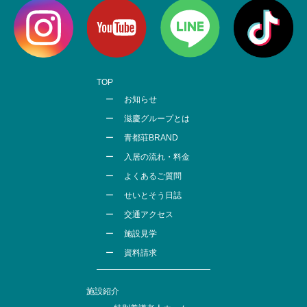
TOP
お知らせ
滋慶グループとは
青都荘BRAND
入居の流れ・料金
よくあるご質問
せいとそう日誌
交通アクセス
施設見学
資料請求
施設紹介