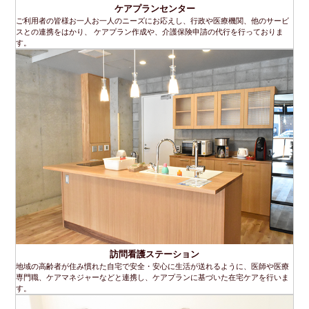
ケアプランセンター
ご利用者の皆様お一人お一人のニーズにお応えし、行政や医療機関、他のサービ
スとの連携をはかり、 ケアプラン作成や、介護保険申請の代行を行っておりま
す。
訪問看護ステーション
地域の高齢者が住み慣れた自宅で安全・安心に生活が送れるように、医師や医療
専門職、ケアマネジャーなどと連携し、ケアプランに基づいた在宅ケアを行いま
す。