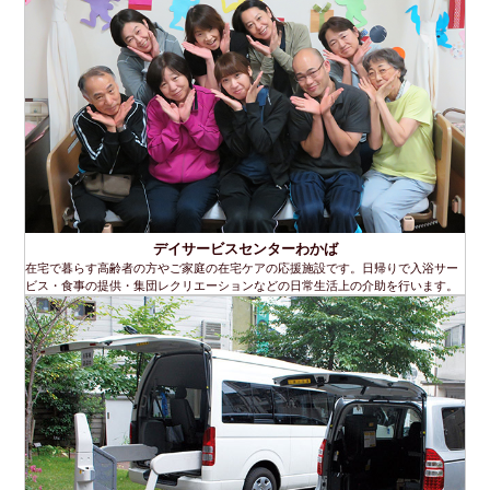
デイサービスセンターわかば
在宅で暮らす高齢者の方やご家庭の在宅ケアの応援施設です。日帰りで入浴サー
ビス・食事の提供・集団レクリエーションなどの日常生活上の介助を行います。