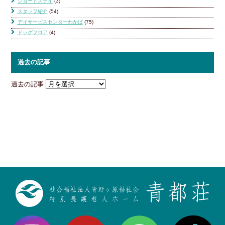
ショートステイ
(3)
スタッフ紹介
(54)
デイサービスセンターわかば
(75)
ドッグフロア
(4)
過去の記事
過去の記事