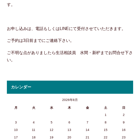
す。
お申し込みは、電話もしくはLINEにて受付させていただきます。
ご予約は3日前までにご連絡下さい。
ご不明な点がありましたら生活相談員 水間・新枦までお問合せ下さ
い。
カレンダー
2026年8月
月
火
水
木
金
土
日
1
2
3
4
5
6
7
8
9
10
11
12
13
14
15
16
17
18
19
20
21
22
23