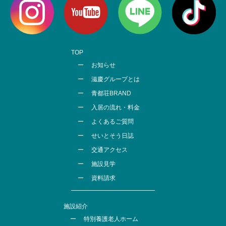
TOP
お知らせ
滋慶グループとは
青都荘BRAND
入居の流れ・料金
よくあるご質問
せいとそう日誌
交通アクセス
施設見学
資料請求
施設紹介
特別養護老人ホーム