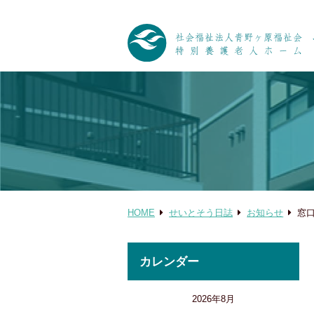
HOME
せいとそう日誌
お知らせ
窓
カレンダー
2026年8月