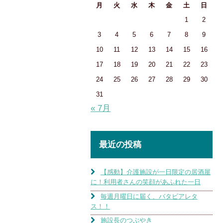
月
火
水
木
金
土
日
1
2
3
4
5
6
7
8
9
10
11
12
13
14
15
16
17
18
19
20
21
22
23
24
25
26
27
28
29
30
31
« 7月
最近の投稿
【感動】介護施設が一日限定の居酒屋
に！利用者さんの笑顔があふれた一日
毎週月曜日に届く、バタビアレタ
ス！！
施設長のつぶやき