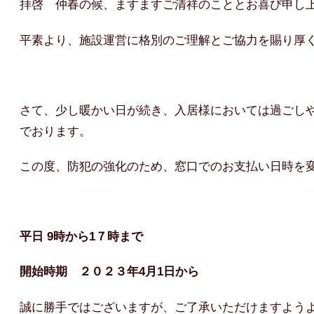
拝啓 仲春の候、ますますご清祥のこととお喜び申し
平素より、施設運営に格別のご理解とご協力を賜り厚
さて、少し暖かい日が続き、入居様においては過ごし
でおります。
この度、防犯の強化のため、窓口でのお支払い日時を
平日 9時から1７時まで
開始時期 ２０２３年4月1日から
誠に勝手ではございますが、ご了承いただけますよう