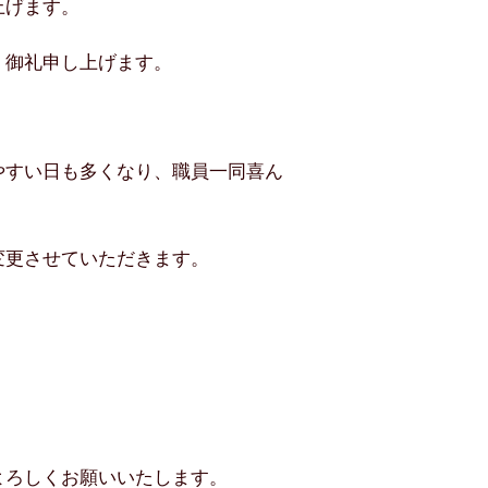
上げます。
く御礼申し上げます。
やすい日も多くなり、職員一同喜ん
変更させていただきます。
よろしくお願いいたします。