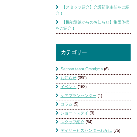
【スタッフ紹介】介護部副主任をご紹
介！
【機能訓練からのお知らせ】集団体操
をご紹介！
カテゴリー
Seitoso team Grand;ma
(6)
お知らせ
(390)
イベント
(163)
ケアプランセンター
(1)
コラム
(5)
ショートステイ
(3)
スタッフ紹介
(54)
デイサービスセンターわかば
(75)