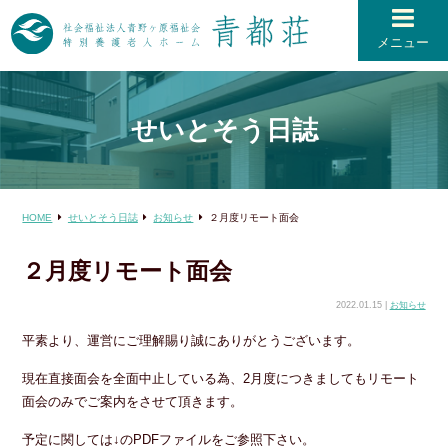
メニュー
せいとそう日誌
HOME
せいとそう日誌
お知らせ
２月度リモート面会
２月度リモート面会
2022.01.15 |
お知らせ
平素より、運営にご理解賜り誠にありがとうございます。
現在直接面会を全面中止している為、2月度につきましてもリモート
面会のみでご案内をさせて頂きます。
予定に関しては↓のPDFファイルをご参照下さい。