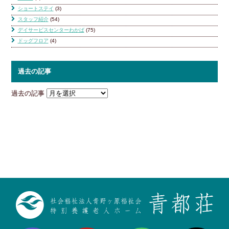
ショートステイ
(3)
スタッフ紹介
(54)
デイサービスセンターわかば
(75)
ドッグフロア
(4)
過去の記事
過去の記事