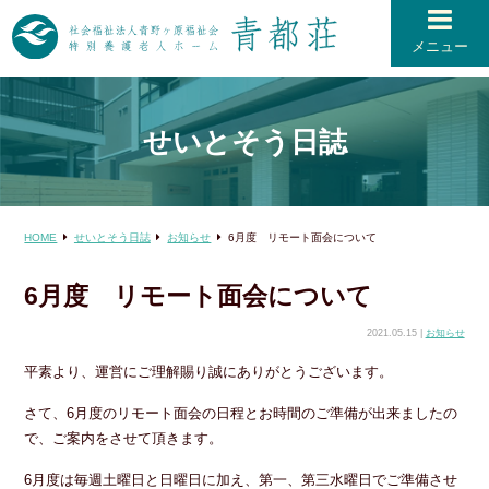
メニュー
せいとそう日誌
HOME
せいとそう日誌
お知らせ
6月度 リモート面会について
6月度 リモート面会について
2021.05.15 |
お知らせ
平素より、運営にご理解賜り誠にありがとうございます。
さて、6月度のリモート面会の日程とお時間のご準備が出来ましたの
で、ご案内をさせて頂きます。
6月度は毎週土曜日と日曜日に加え、第一、第三水曜日でご準備させ