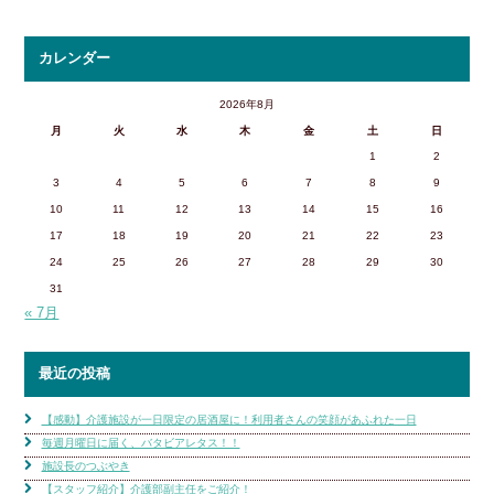
カレンダー
2026年8月
月
火
水
木
金
土
日
1
2
3
4
5
6
7
8
9
10
11
12
13
14
15
16
17
18
19
20
21
22
23
24
25
26
27
28
29
30
31
« 7月
最近の投稿
【感動】介護施設が一日限定の居酒屋に！利用者さんの笑顔があふれた一日
毎週月曜日に届く、バタビアレタス！！
施設長のつぶやき
【スタッフ紹介】介護部副主任をご紹介！