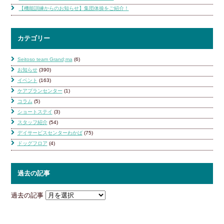
【機能訓練からのお知らせ】集団体操をご紹介！
カテゴリー
Seitoso team Grand;ma
(6)
お知らせ
(390)
イベント
(163)
ケアプランセンター
(1)
コラム
(5)
ショートステイ
(3)
スタッフ紹介
(54)
デイサービスセンターわかば
(75)
ドッグフロア
(4)
過去の記事
過去の記事