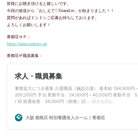
皆様にお聴き頂けると嬉しいです。
今回の放送から「おしえて♡Grand;m」が始まりました！！
質問があればドシドシご応募お待ちしております。
よろしくお願いします！
青都荘ＨＰ：
https://www.seitoso.jp/
青都荘㏋職員募集：