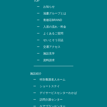
TOP
お知らせ
滋慶グループとは
青都荘BRAND
入居の流れ・料金
よくあるご質問
せいとそう日誌
交通アクセス
施設見学
資料請求
施設紹介
特別養護老人ホーム
ショートステイ
デイサービスセンターわかば
訪問介護センター
ケアプランセンター