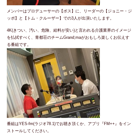
メンバーはプロデューサーの【ボス】に、リーダーの【ジョニー・ジ
ッポ】と【トム・クルーザー】での3人が出演いたします。
4K(きつい、汚い、危険、給料が安い)と言われる介護業界のイメージ
を払拭すべく、青都荘のチームGrand;maがおもしろ楽しくお伝えす
る番組です。
番組はYES-fm(ラジオ78.1)でお聴き頂くか、アプリ『FM++』をイン
ストールしてください。