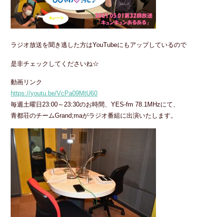
ラジオ放送を聞き逃した方はYouTubeにもアップしているので
是非チェックしてくださいね☆
動画リンク
https://youtu.be/VcPa09MtU60
毎週土曜日23:00～23:30のお時間、YES-fm 78.1MHzにて、
青都荘のチームGrand;maがラジオ番組に出演いたします。