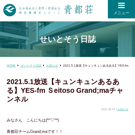
メニュー
せいとそう日誌
HOME
せいとそう日誌
お知らせ
2021.5.1放送【キュンキュンあるある】YES-fm Ｓeit
2021.5.1放送【キュンキュンあるあ
る】YES-fm Ｓeitoso Grand;maチャ
ンネル
2021.05.07 |
お知らせ
みなさん こんにちは(*^▽^*)
青都荘チームGrand;maです！！