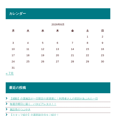
カレンダー
2026年8月
月
火
水
木
金
土
日
1
2
3
4
5
6
7
8
9
10
11
12
13
14
15
16
17
18
19
20
21
22
23
24
25
26
27
28
29
30
31
« 7月
最近の投稿
【感動】介護施設が一日限定の居酒屋に！利用者さんの笑顔があふれた一日
毎週月曜日に届く、バタビアレタス！！
施設長のつぶやき
【スタッフ紹介】介護部副主任をご紹介！