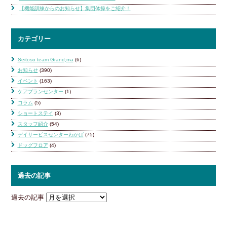
【機能訓練からのお知らせ】集団体操をご紹介！
カテゴリー
Seitoso team Grand;ma
(6)
お知らせ
(390)
イベント
(163)
ケアプランセンター
(1)
コラム
(5)
ショートステイ
(3)
スタッフ紹介
(54)
デイサービスセンターわかば
(75)
ドッグフロア
(4)
過去の記事
過去の記事