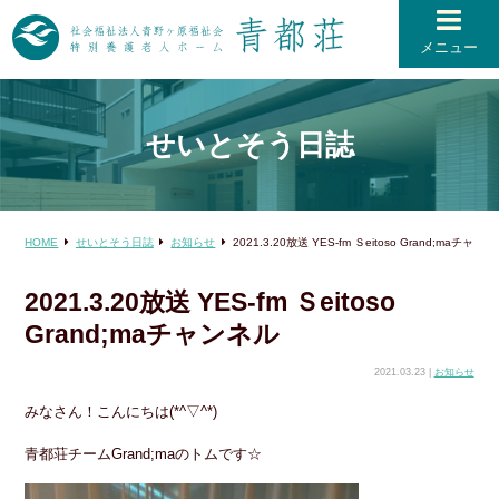
メニュー
せいとそう日誌
HOME
せいとそう日誌
お知らせ
2021.3.20放送 YES-fm Ｓeitoso Grand;maチャン
2021.3.20放送 YES-fm Ｓeitoso
Grand;maチャンネル
2021.03.23 |
お知らせ
みなさん！こんにちは(*^▽^*)
青都荘チームGrand;maのトムです☆