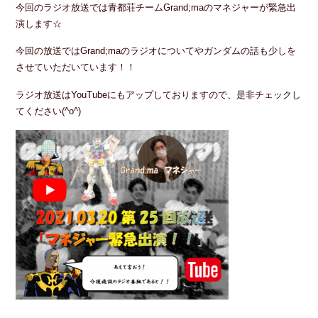
今回のラジオ放送では青都荘チームGrand;maのマネジャーが緊急出
演します☆
今回の放送ではGrand;maのラジオについてやガンダムの話も少しを
させていただいています！！
ラジオ放送はYouTubeにもアップしておりますので、是非チェックし
てください(^o^)