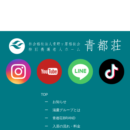
TOP
お知らせ
滋慶グループとは
青都荘BRAND
入居の流れ・料金