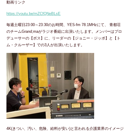
動画リンク
https://youtu.be/mZCfQNeBLsE
毎週土曜日23:00～23:30のお時間、YES-fm 78.1MHzにて、 青都荘
のチームGrand;maがラジオ番組に出演いたします。メンバーはプロ
デューサーの【ボス】に、リーダーの【ジョニー・ジッポ】と【ト
ム・クルーザー】での3人が出演いたします。
4K(きつい、汚い、危険、給料が安い)と言われる介護業界のイメージ