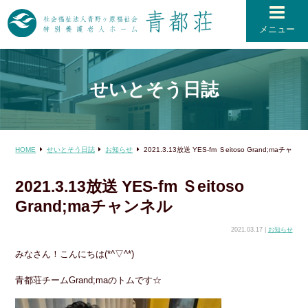
メニュー
せいとそう日誌
HOME
せいとそう日誌
お知らせ
2021.3.13放送 YES-fm Ｓeitoso Grand;maチャン
2021.3.13放送 YES-fm Ｓeitoso
Grand;maチャンネル
2021.03.17 |
お知らせ
みなさん！こんにちは(*^▽^*)
青都荘チームGrand;maのトムです☆