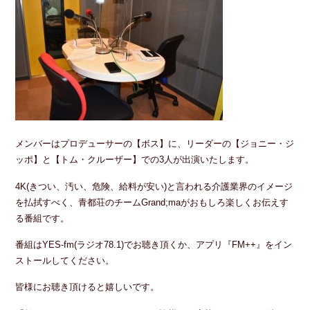
メンバーはプロデューサーの【ボス】に、リーダーの【ジョニー・ジ
ッポ】と【トム・クルーザー】での3人が出演いたします。
4K(きつい、汚い、危険、給料が安い)と言われる介護業界のイメージ
を払拭すべく、青都荘のチームGrand;maがおもしろ楽しくお伝えす
る番組です。
番組はYES-fm(ラジオ78.1)でお聴き頂くか、アプリ『FM++』をイン
ストールしてください。
皆様にお聴き頂けると嬉しいです。