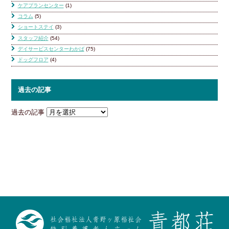
ケアプランセンター
(1)
コラム
(5)
ショートステイ
(3)
スタッフ紹介
(54)
デイサービスセンターわかば
(75)
ドッグフロア
(4)
過去の記事
過去の記事