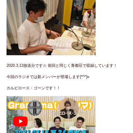
2020.3.13放送分です☆ 前回と同じく青都荘で収録しています！
今回のラジオでは新メンバーが登場します(*^^)v
カルビロース・ゴーンです！！