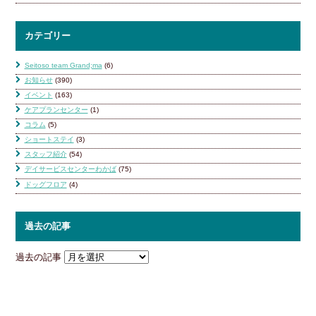
カテゴリー
Seitoso team Grand;ma
(6)
お知らせ
(390)
イベント
(163)
ケアプランセンター
(1)
コラム
(5)
ショートステイ
(3)
スタッフ紹介
(54)
デイサービスセンターわかば
(75)
ドッグフロア
(4)
過去の記事
過去の記事