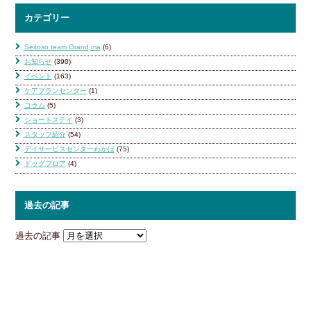
カテゴリー
Seitoso team Grand;ma
(6)
お知らせ
(390)
イベント
(163)
ケアプランセンター
(1)
コラム
(5)
ショートステイ
(3)
スタッフ紹介
(54)
デイサービスセンターわかば
(75)
ドッグフロア
(4)
過去の記事
過去の記事