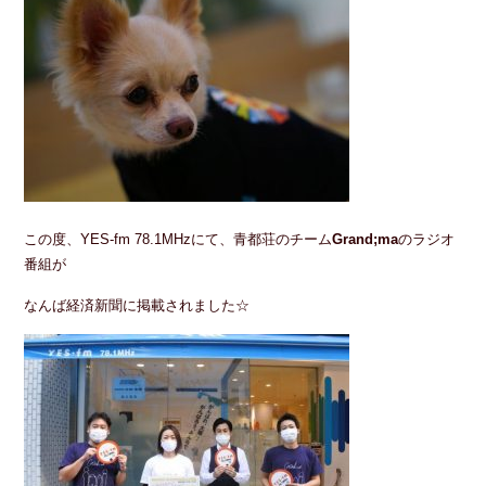
この度、YES-fm 78.1MHzにて、青都荘のチーム
Grand;ma
のラジオ
番組が
なんば経済新聞に掲載されました☆