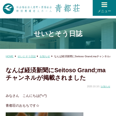
メニュー
せいとそう日誌
HOME
せいとそう日誌
お知らせ
なんば経済新聞にSeitoso Grand;maチャンネルが
なんば経済新聞にSeitoso Grand;ma
チャンネルが掲載されました
2020.10.10 |
お知らせ
みなさん こんにちは(^○^)
青都荘のおもちです☆