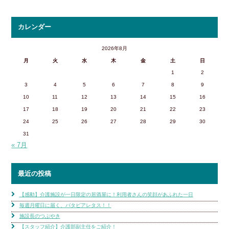
カレンダー
2026年8月
月
火
水
木
金
土
日
1
2
3
4
5
6
7
8
9
10
11
12
13
14
15
16
17
18
19
20
21
22
23
24
25
26
27
28
29
30
31
« 7月
最近の投稿
【感動】介護施設が一日限定の居酒屋に！利用者さんの笑顔があふれた一日
毎週月曜日に届く、バタビアレタス！！
施設長のつぶやき
【スタッフ紹介】介護部副主任をご紹介！