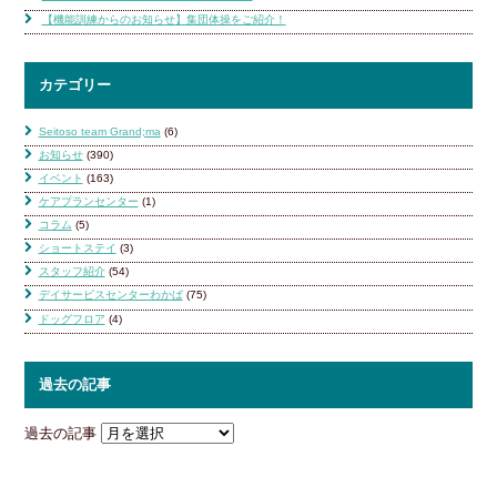
【機能訓練からのお知らせ】集団体操をご紹介！
カテゴリー
Seitoso team Grand;ma
(6)
お知らせ
(390)
イベント
(163)
ケアプランセンター
(1)
コラム
(5)
ショートステイ
(3)
スタッフ紹介
(54)
デイサービスセンターわかば
(75)
ドッグフロア
(4)
過去の記事
過去の記事