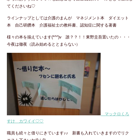
てくださいね♡
ラインナップとしては介護のまんが マネジメント本 ダイエット
本 自己研鑽本 介護福祉士の教科書、認知症に関する著書
様々の本を揃えています(*^^)v 誰？？！！東野圭吾置いたの・・・
今夜は徹夜（読み始めるととまらない）
マックロくろ
すけ カワイイ♡♡
職員も続々と借りにきています♪♪ 新書も入れていきますのでリク