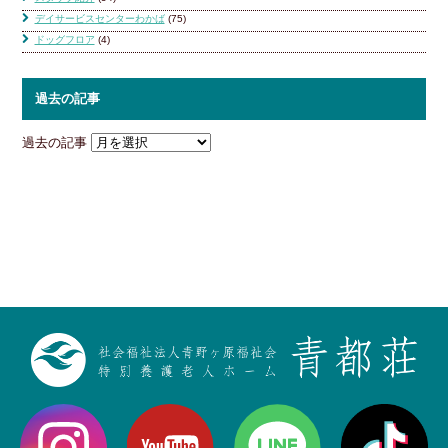
デイサービスセンターわかば
(75)
ドッグフロア
(4)
過去の記事
過去の記事