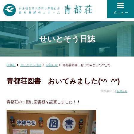
メニュー
せいとそう日誌
HOME
せいとそう日誌
お知らせ
青都荘図書 おいてみました(*^_^*)
青都荘図書 おいてみました(*^_^*)
2020.06.10 |
お知らせ
青都荘の１階に図書棚を設置しました！！