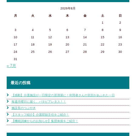
2026年8月
月
火
水
木
金
土
日
1
2
3
4
5
6
7
8
9
10
11
12
13
14
15
16
17
18
19
20
21
22
23
24
25
26
27
28
29
30
31
« 7月
最近の投稿
【感動】介護施設が一日限定の居酒屋に！利用者さんの笑顔があふれた一日
毎週月曜日に届く、バタビアレタス！！
施設長のつぶやき
【スタッフ紹介】介護部副主任をご紹介！
【機能訓練からのお知らせ】集団体操をご紹介！