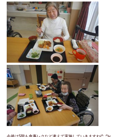
今後は5階も食事レクなど考えて実施していきますね(^_^)v