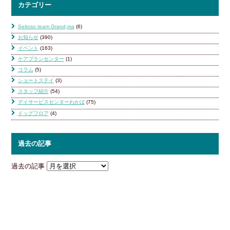
カテゴリー
Seitoso team Grand;ma
(6)
お知らせ
(390)
イベント
(163)
ケアプランセンター
(1)
コラム
(5)
ショートステイ
(3)
スタッフ紹介
(54)
デイサービスセンターわかば
(75)
ドッグフロア
(4)
過去の記事
過去の記事