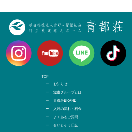
TOP
お知らせ
滋慶グループとは
青都荘BRAND
入居の流れ・料金
よくあるご質問
せいとそう日誌