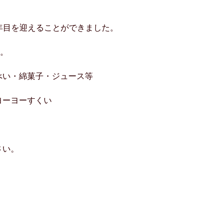
年目を迎えることができました。
す。
べい・綿菓子・ジュース等
ヨーヨーすくい
さい。