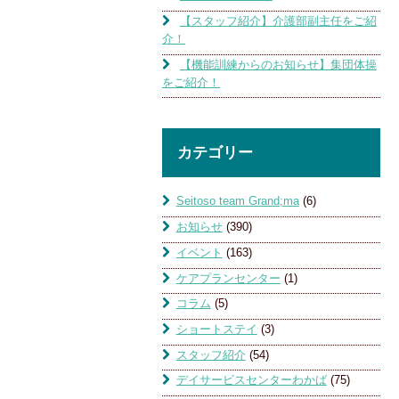
【スタッフ紹介】介護部副主任をご紹
介！
【機能訓練からのお知らせ】集団体操
をご紹介！
カテゴリー
Seitoso team Grand;ma
(6)
お知らせ
(390)
イベント
(163)
ケアプランセンター
(1)
コラム
(5)
ショートステイ
(3)
スタッフ紹介
(54)
デイサービスセンターわかば
(75)