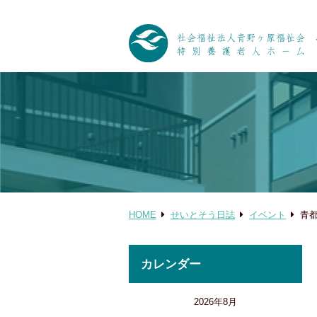
HOME
せいとそう日誌
イベント
青
カレンダー
2026年8月