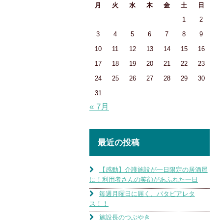
月
火
水
木
金
土
日
1
2
3
4
5
6
7
8
9
10
11
12
13
14
15
16
17
18
19
20
21
22
23
24
25
26
27
28
29
30
31
« 7月
最近の投稿
【感動】介護施設が一日限定の居酒屋
に！利用者さんの笑顔があふれた一日
毎週月曜日に届く、バタビアレタ
ス！！
施設長のつぶやき