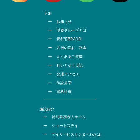
TOP
お知らせ
滋慶グループとは
青都荘BRAND
入居の流れ・料金
よくあるご質問
せいとそう日誌
交通アクセス
施設見学
資料請求
施設紹介
特別養護老人ホーム
ショートステイ
デイサービスセンターわかば