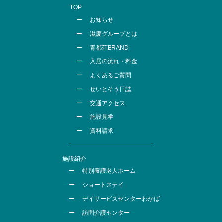
TOP
お知らせ
滋慶グループとは
青都荘BRAND
入居の流れ・料金
よくあるご質問
せいとそう日誌
交通アクセス
施設見学
資料請求
施設紹介
特別養護老人ホーム
ショートステイ
デイサービスセンターわかば
訪問介護センター