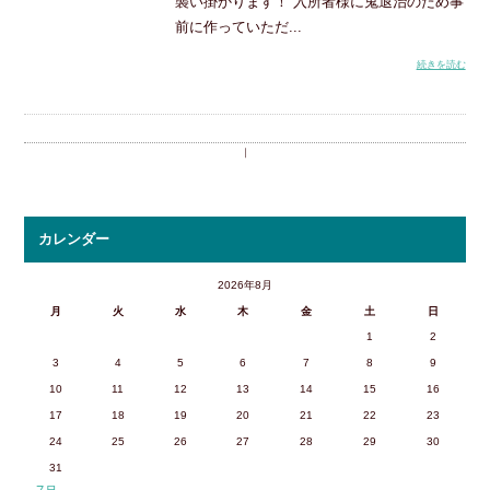
襲い掛かります！ 入所者様に鬼退治のため事
前に作っていただ...
続きを読む
｜
カレンダー
2026年8月
月
火
水
木
金
土
日
1
2
3
4
5
6
7
8
9
10
11
12
13
14
15
16
17
18
19
20
21
22
23
24
25
26
27
28
29
30
31