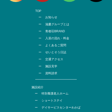
TOP
お知らせ
滋慶グループとは
青都荘BRAND
入居の流れ・料金
よくあるご質問
せいとそう日誌
交通アクセス
施設見学
資料請求
施設紹介
特別養護老人ホーム
ショートステイ
デイサービスセンターわかば